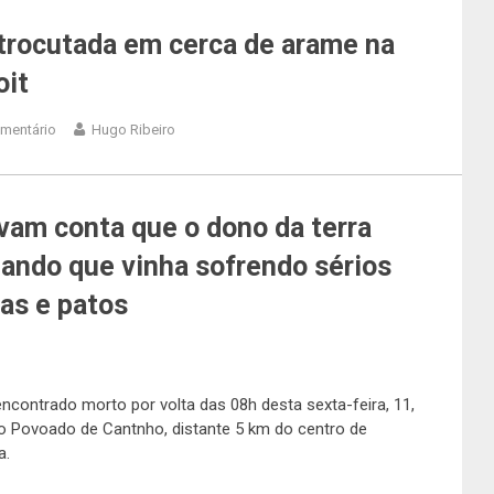
etrocutada em cerca de arame na
oit
mentário
Hugo Ribeiro
vam conta que o dono da terra
egando que vinha sofrendo sérios
has e patos
 encontrado morto por volta das 08h desta sexta-feira, 11,
no Povoado de Cantnho, distante 5 km do centro de
a.