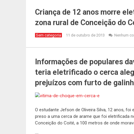
Criança de 12 anos morre el
zona rural de Conceição do C
Sem categoria
11 de outubro de 2013
Nenhum co
Informações de populares da
teria eletrificado o cerca al
prejuízos com furto de galin
O estudante Jefson de Oliveira Silva, 12 anos, foi
preso a uma cerca de arame que foi eletrificada 
Conceição do Coité, a 100 metros de onde morav