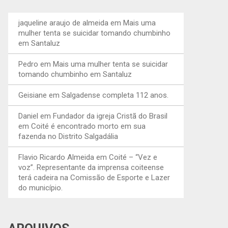
jaqueline araujo de almeida
em
Mais uma
mulher tenta se suicidar tomando chumbinho
em Santaluz
Pedro
em
Mais uma mulher tenta se suicidar
tomando chumbinho em Santaluz
Geisiane
em
Salgadense completa 112 anos.
Daniel
em
Fundador da igreja Cristã do Brasil
em Coité é encontrado morto em sua
fazenda no Distrito Salgadália
Flavio Ricardo Almeida
em
Coité – “Vez e
voz”. Representante da imprensa coiteense
terá cadeira na Comissão de Esporte e Lazer
do município.