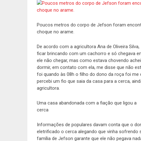
Poucos metros do corpo de Jefson foram encon
choque no arame.
De acordo com a agricultora Ana de Oliveira Silva,
ficar brincando com um cachorro e só chegava em 
ele não chegar, mas como estava chovendo achei
dormir, em contato com ela, me disse que não esta
foi quando às 08h o filho do dono da roça foi me
percebi um fio que saia da casa para a cerca, ain
agricultora.
Uma casa abandonada com a fiação que ligou a
cerca
Informações de populares davam conta que o dono d
eletrificado o cerca alegando que vinha sofrendo 
família de Jefson garante que ele não pegava n