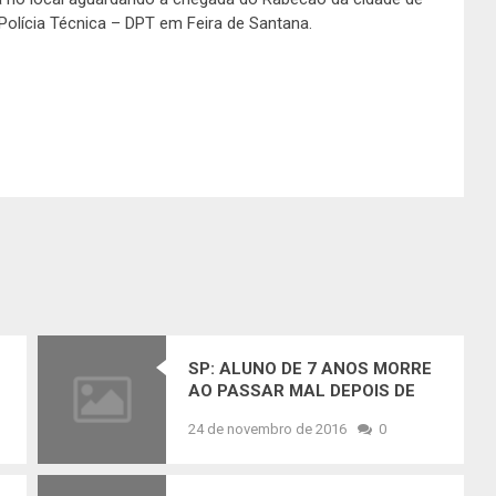
Polícia Técnica – DPT em Feira de Santana.
SP: ALUNO DE 7 ANOS MORRE
AO PASSAR MAL DEPOIS DE
AULA DE EDUCAÇÃO FÍSICA
24 de novembro de 2016
0
E