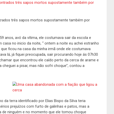
trados três sapos mortos supostamente também por
 59 anos, avó da vítima, ele costumava sair da escola e
casa no inicio da noite, “ ontem a noite eu achei estranho
 que ficou na casa da minha irmã onde ele costumava
va lá, já fiquei preocupada, sair procurando hoje ás 07h30
 chamar que encontrou ele caído perto da cerca de arame e
da cheguei a pisar, mas não sofri choque”, contou a
a terra identificado por Elias Bispo da Silva teria
sérios prejuízos com furto de galinhas e patos, mas a
ada de ninguém e no momento que ele tomou choque