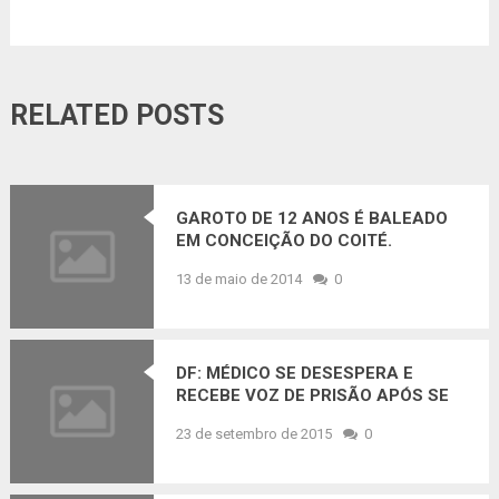
RELATED POSTS
GAROTO DE 12 ANOS É BALEADO
EM CONCEIÇÃO DO COITÉ.
13 de maio de 2014
0
DF: MÉDICO SE DESESPERA E
RECEBE VOZ DE PRISÃO APÓS SE
RECUSAR A ATENDER PACIENTE;
23 de setembro de 2015
0
VEJA VÍDEO