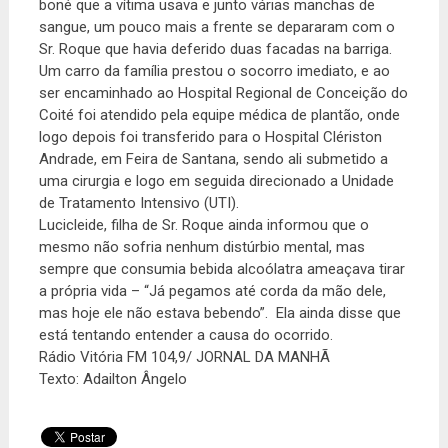
boné que a vítima usava e junto várias manchas de
sangue, um pouco mais a frente se depararam com o
Sr. Roque que havia deferido duas facadas na barriga.
Um carro da família prestou o socorro imediato, e ao
ser encaminhado ao Hospital Regional de Conceição do
Coité foi atendido pela equipe médica de plantão, onde
logo depois foi transferido para o Hospital Clériston
Andrade, em Feira de Santana, sendo ali submetido a
uma cirurgia e logo em seguida direcionado a Unidade
de Tratamento Intensivo (UTI).
Lucicleide, filha de Sr. Roque ainda informou que o
mesmo não sofria nenhum distúrbio mental, mas
sempre que consumia bebida alcoólatra ameaçava tirar
a própria vida – “Já pegamos até corda da mão dele,
mas hoje ele não estava bebendo”. Ela ainda disse que
está tentando entender a causa do ocorrido.
Rádio Vitória FM 104,9/ JORNAL DA MANHÃ
Texto: Adailton Ângelo