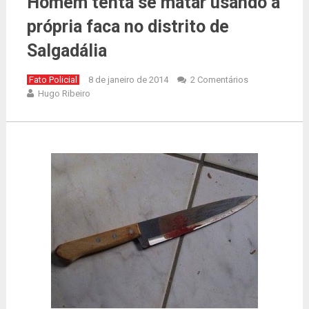
Homem tenta se matar usando a
própria faca no distrito de
Salgadália
Fato Policial
8 de janeiro de 2014
2 Comentários
Hugo Ribeiro