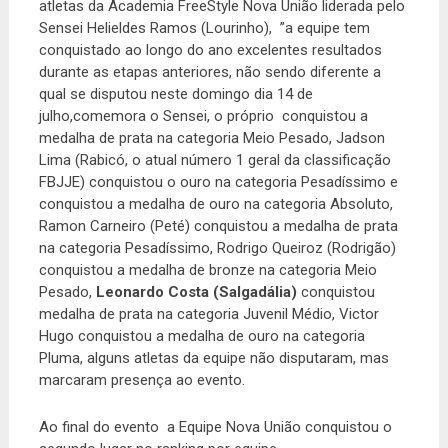
atletas da Academia FreeStyle Nova União liderada pelo
Sensei Helieldes Ramos (Lourinho), ”a equipe tem
conquistado ao longo do ano excelentes resultados
durante as etapas anteriores, não sendo diferente a
qual se disputou neste domingo dia 14 de
julho,comemora o Sensei, o próprio conquistou a
medalha de prata na categoria Meio Pesado, Jadson
Lima (Rabicó, o atual número 1 geral da classificação
FBJJE) conquistou o ouro na categoria Pesadíssimo e
conquistou a medalha de ouro na categoria Absoluto,
Ramon Carneiro (Peté) conquistou a medalha de prata
na categoria Pesadíssimo, Rodrigo Queiroz (Rodrigão)
conquistou a medalha de bronze na categoria Meio
Pesado,
Leonardo Costa (Salgadália)
conquistou
medalha de prata na categoria Juvenil Médio, Victor
Hugo conquistou a medalha de ouro na categoria
Pluma, alguns atletas da equipe não disputaram, mas
marcaram presença ao evento.
Ao final do evento a Equipe Nova União conquistou o