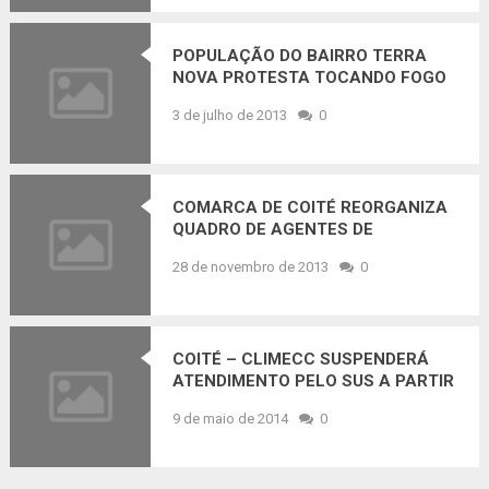
POPULAÇÃO DO BAIRRO TERRA
NOVA PROTESTA TOCANDO FOGO
EM LIXO NO MEIO DA PISTA
3 de julho de 2013
0
COMARCA DE COITÉ REORGANIZA
QUADRO DE AGENTES DE
PROTEÇÃO
28 de novembro de 2013
0
COITÉ – CLIMECC SUSPENDERÁ
ATENDIMENTO PELO SUS A PARTIR
DO DIA 28 DESTE MÊS
9 de maio de 2014
0