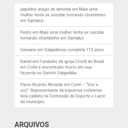
jaqueline araujo de almeida
em
Mais uma
mulher tenta se suicidar tomando chumbinho
em Santaluz
Pedro
em
Mais uma mulher tenta se suicidar
tomando chumbinho em Santaluz
Geisiane
em
Salgadense completa 112 anos.
Daniel
em
Fundador da igreja Cristã do Brasil
em Coité é encontrado morto em sua
fazenda no Distrito Salgadália
Flavio Ricardo Almeida
em
Coité – “Vez e
voz”. Representante da imprensa coiteense
terá cadeira na Comissão de Esporte e Lazer
do município.
ARQUIVOS