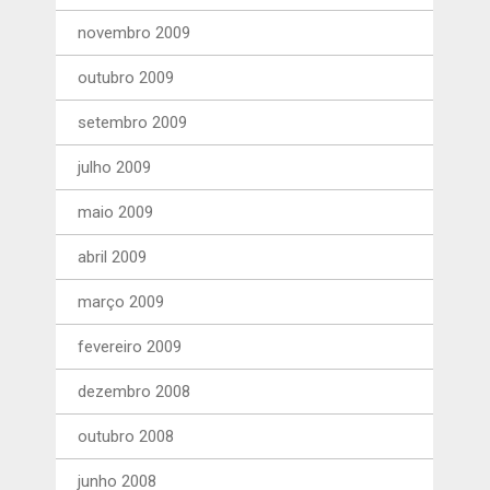
novembro 2009
outubro 2009
setembro 2009
julho 2009
maio 2009
abril 2009
março 2009
fevereiro 2009
dezembro 2008
outubro 2008
junho 2008