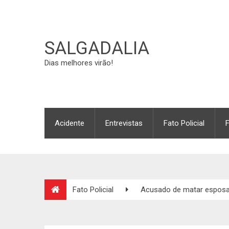
SALGADALIA
Dias melhores virão!
Acidente
Entrevistas
Fato Policial
Fato Policial
Acusado de matar esposa 