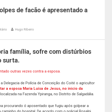
olpes de facão é apresentado a
tário
Hugo Ribeiro
ia família, sofre com distúrbios
 surta.
 a Delegacia de Polícia de Conceição do Coité o agricultor
ar a esposa Maria Luísa de Jesus, no inicio da
, localizada na Fazenda Ypiranga, no Distrito de Salgadália.
ha procurando ó aposentado que fugiu após golpear a
caminho do hospital. De acordo com o policial Rosalni