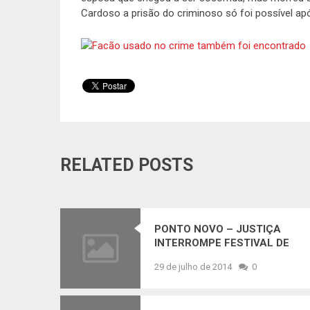
Cardoso a prisão do criminoso só foi possível a
RELATED POSTS
PONTO NOVO – JUSTIÇA
INTERROMPE FESTIVAL DE
PRÊMIOS E POPULARES
29 de julho de 2014
0
REVOLTADOS VIRAM OS
CARROS E TOCAM FOGO