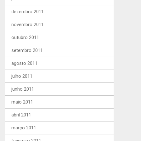
dezembro 2011
novembro 2011
outubro 2011
setembro 2011
agosto 2011
julho 2011
junho 2011
maio 2011
abril 2011
março 2011
fevereiro 2011