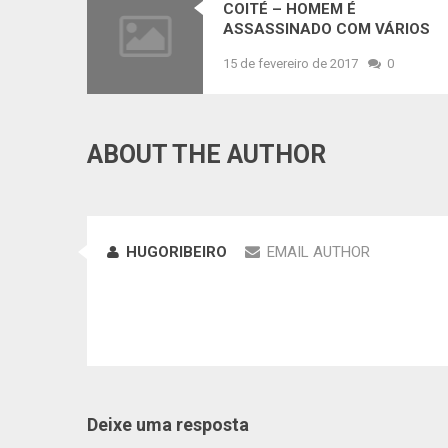
COITÉ – HOMEM É
ASSASSINADO COM VÁRIOS
TIROS NA PORTA DE CASA
15 de fevereiro de 2017
0
ABOUT THE AUTHOR
HUGORIBEIRO
EMAIL AUTHOR
Deixe uma resposta