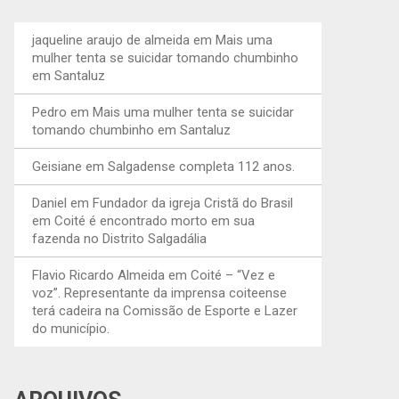
jaqueline araujo de almeida
em
Mais uma
mulher tenta se suicidar tomando chumbinho
em Santaluz
Pedro
em
Mais uma mulher tenta se suicidar
tomando chumbinho em Santaluz
Geisiane
em
Salgadense completa 112 anos.
Daniel
em
Fundador da igreja Cristã do Brasil
em Coité é encontrado morto em sua
fazenda no Distrito Salgadália
Flavio Ricardo Almeida
em
Coité – “Vez e
voz”. Representante da imprensa coiteense
terá cadeira na Comissão de Esporte e Lazer
do município.