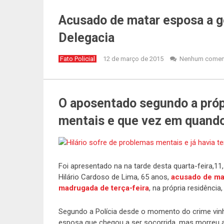
Acusado de matar esposa a g
Delegacia
Fato Policial
12 de março de 2015
Nenhum comen
O aposentado segundo a própr
mentais e que vez em quando
Foi apresentado na na tarde desta quarta-feira,11,
Hilário Cardoso de Lima, 65 anos,
acusado de mat
madrugada de terça-feira
, na própria residência
Segundo a Polícia desde o momento do crime vin
esposa que chegou a ser socorrida, mas morreu a 