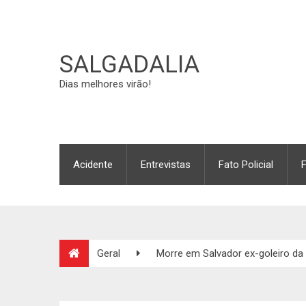
SALGADALIA
Dias melhores virão!
Acidente
Entrevistas
Fato Policial
Geral
Morre em Salvador ex-goleiro da