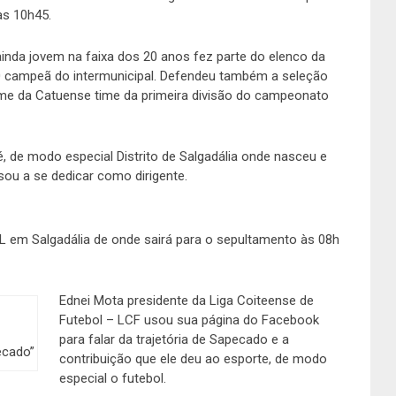
as 10h45.
ainda jovem na faixa dos 20 anos fez parte do elenco da
0 campeã do intermunicipal. Defendeu também a seleção
me da Catuense time da primeira divisão do campeonato
, de modo especial Distrito de Salgadália onde nasceu e
ou a se dedicar como dirigente.
 em Salgadália de onde sairá para o sepultamento às 08h
Ednei Mota presidente da Liga Coiteense de
Futebol – LCF usou sua página do Facebook
para falar da trajetória de Sapecado e a
ecado”
contribuição que ele deu ao esporte, de modo
especial o futebol.