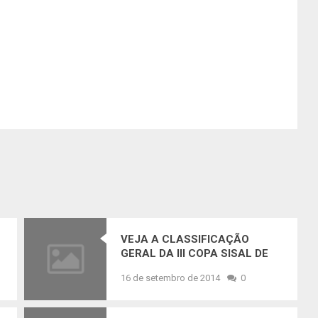
VEJA A CLASSIFICAÇÃO
GERAL DA III COPA SISAL DE
MOTOCROSS
16 de setembro de 2014
0