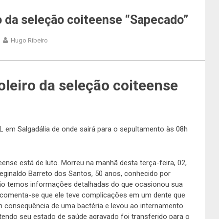
o da seleção coiteense “Sapecado”
Hugo Ribeiro
leiro da seleção coiteense
 em Salgadália de onde sairá para o sepultamento às 08h
eense está de luto. Morreu na manhã desta terça-feira, 02,
eginaldo Barreto dos Santos, 50 anos, conhecido por
ão temos informações detalhadas do que ocasionou sua
 comenta-se que ele teve complicações em um dente que
m consequência de uma bactéria e levou ao internamento
 tendo seu estado de saúde agravado foi transferido para o