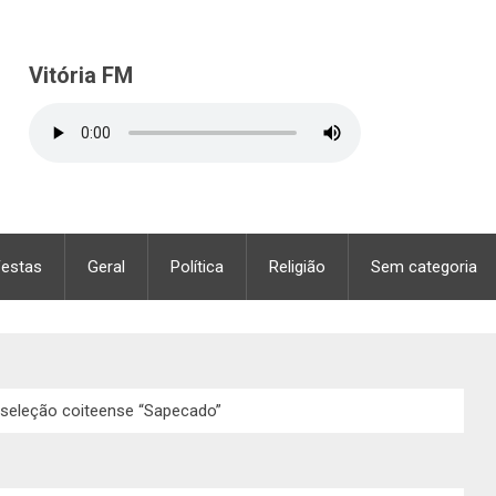
Vitória FM
Festas
Geral
Política
Religião
Sem categoria
 seleção coiteense “Sapecado”