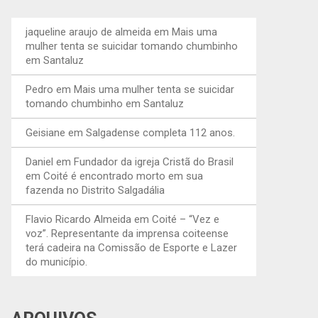
jaqueline araujo de almeida
em
Mais uma
mulher tenta se suicidar tomando chumbinho
em Santaluz
Pedro
em
Mais uma mulher tenta se suicidar
tomando chumbinho em Santaluz
Geisiane
em
Salgadense completa 112 anos.
Daniel
em
Fundador da igreja Cristã do Brasil
em Coité é encontrado morto em sua
fazenda no Distrito Salgadália
Flavio Ricardo Almeida
em
Coité – “Vez e
voz”. Representante da imprensa coiteense
terá cadeira na Comissão de Esporte e Lazer
do município.